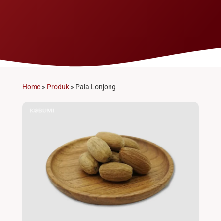
Home
»
Produk
»
Pala Lonjong