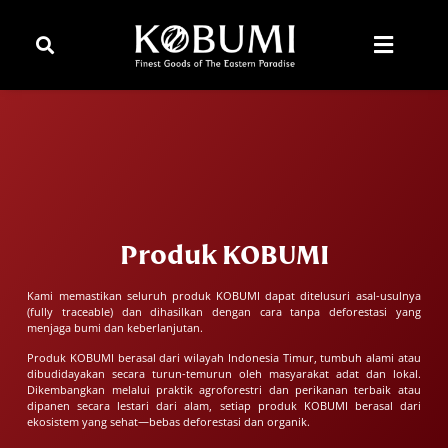
Produk KOBUMI
Kami memastikan seluruh produk KOBUMI dapat ditelusuri asal-usulnya
(fully traceable) dan dihasilkan dengan cara tanpa deforestasi yang
menjaga bumi dan keberlanjutan.
Produk KOBUMI berasal dari wilayah Indonesia Timur, tumbuh alami atau
dibudidayakan secara turun-temurun oleh masyarakat adat dan lokal.
Dikembangkan melalui praktik agroforestri dan perikanan terbaik atau
dipanen secara lestari dari alam, setiap produk KOBUMI berasal dari
ekosistem yang sehat—bebas deforestasi dan organik.