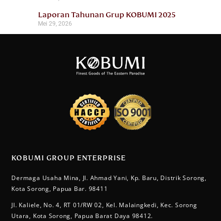
Laporan Tahunan Grup KOBUMI 2025
Mei 29, 2026
KOBUMI GROUP ENTERPRISE
Dermaga Usaha Mina, Jl. Ahmad Yani, Kp. Baru, Distrik Sorong,
Kota Sorong, Papua Bar. 98411
Jl. Kaliele, No. 4, RT 01/RW 02, Kel. Malaingkedi, Kec. Sorong
Utara, Kota Sorong, Papua Barat Daya 98412.