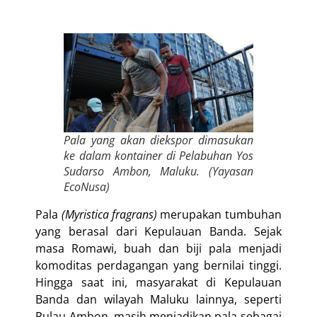
Pala yang akan diekspor dimasukan
ke dalam kontainer di Pelabuhan Yos
Sudarso Ambon, Maluku. (Yayasan
EcoNusa)
Pala
(Myristica fragrans)
merupakan tumbuhan
yang berasal
dari Kepulauan Banda. Sejak
masa Romawi, buah dan biji pala menjadi
komoditas perdagangan yang bernilai tinggi.
Hingga saat ini, masyarakat di Kepulauan
Banda dan wilayah Maluku lainnya, seperti
Pulau Ambon, masih menjadikan pala sebagai