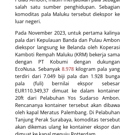
salah satu sumber penghidupan. Sebagian
komoditas pala Maluku tersebut diekspor ke
luar negeri.
Pada November 2023, untuk pertama kalinya
pala dari Kepulauan Banda dan Pulau Ambon
diekspor langsung ke Belanda oleh Koperasi
Kamboti Rempah Maluku (KRM) bekerja sama
dengan PT Kobumi dengan dukungan
EcoNusa. Sebanyak
8.978
kilogram pala yang
terdiri dari 7.049 biji pala dan 1.928 bunga
pala (fuli) bernilai ekspor sebesar
EUR110.349,37 dimuat ke dalam kontainer
20ft dari Pelabuhan Yos Sudarso Ambon.
Rencananya kontainer tersebut akan dibawa
oleh kapal Meratus Palembang. Di Pelabuhan
Tanjung Perak Surabaya, komoditas tersebut
akan dikemas ulang ke kontainer ekspor dan
dimuat ke kapal menuju Rotterdam.