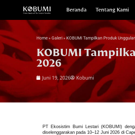
Beranda
Tentang Kami
Home
»
Galeri
»
KOBUMI Tampilkan Produk Unggulan 
KOBUMI Tampilkan
2026
Juni 19, 2026
Kobumi
PT Ekosistim Bumi Lestari (KOBUMI) denga
diselenggarakan pada 10–12 Juni 2026 di Cape 