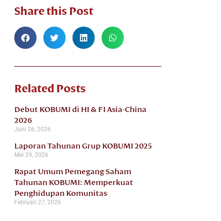
Share this Post
Related Posts
Debut KOBUMI di HI & FI Asia-China
2026
Juni 26, 2026
Laporan Tahunan Grup KOBUMI 2025
Mei 29, 2026
Rapat Umum Pemegang Saham
Tahunan KOBUMI: Memperkuat
Penghidupan Komunitas
Februari 27, 2026