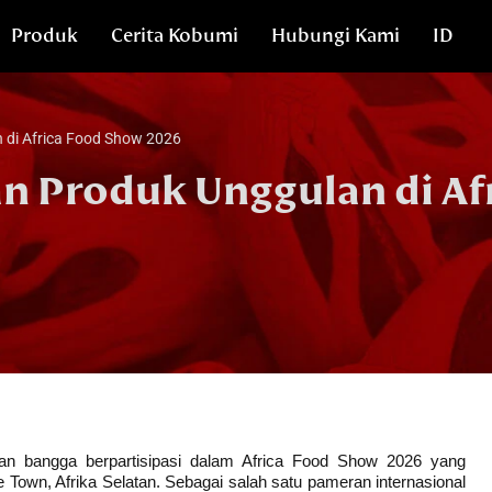
Produk
Cerita Kobumi
Hubungi Kami
ID
di Africa Food Show 2026
 Produk Unggulan di Af
n bangga berpartisipasi dalam Africa Food Show 2026 yang 
Town, Afrika Selatan. Sebagai salah satu pameran internasional 